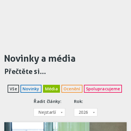
Novinky a média
Přečtěte si...
Vše
Novinky
Média
Ocenění
Spolupracujeme
Řadit články:
Rok:
Nejstarší
2026