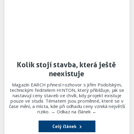
Kolik stojí stavba, která ještě
neexistuje
Magazín EARCH přinesl rozhovor s Jiřím Podolským,
technickým ředitelem HINTON, který přibližuje, jak se
nastavují ceny staveb ve chvíli, kdy projekt existuje
pouze ve studii. Tématem jsou proměnné, které se v
čase mění, a místa, kde při odhadu ceny vzniká největší
riziko. → Odkaz na článek ←
Celý článek