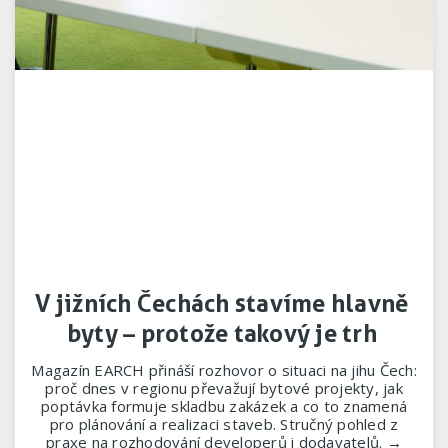
V jižních Čechách stavíme hlavně
byty – protože takový je trh
Magazín EARCH přináší rozhovor o situaci na jihu Čech:
proč dnes v regionu převažují bytové projekty, jak
poptávka formuje skladbu zakázek a co to znamená
pro plánování a realizaci staveb. Stručný pohled z
praxe na rozhodování developerů i dodavatelů. →