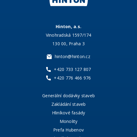
Hinton, a.s.
Vinohradská 1597/174
130 00, Praha 3
hinton@hinton.cz
+420 733 127 807
+420 776 466 976
Generální dodávky staveb
Zakládání staveb
Hliníkové fasády
Monolity
Prefa Hubenov