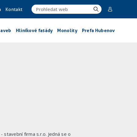
a
Kontakt
taveb
Hliníkové fasády
Monolity
Prefa Hubenov
- stavební firma s.r.o. Jedná se o