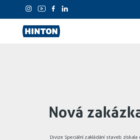
Nová zakázk
Divize Speciální zakládání staveb získala 