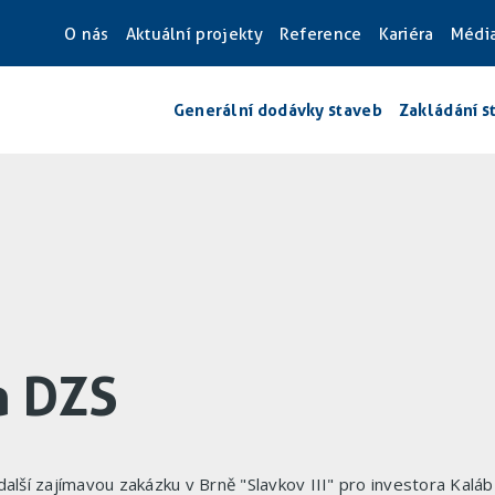
O nás
Aktuální projekty
Reference
Kariéra
Médi
Generální dodávky staveb
Zakládání s
a DZS
další zajímavou zakázku v Brně "Slavkov III" pro investora Kaláb 