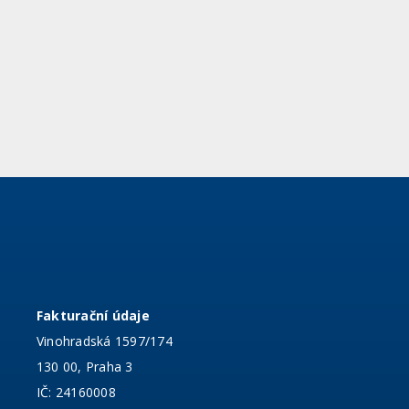
Fakturační údaje
Vinohradská 1597/174
130 00, Praha 3
IČ: 24160008