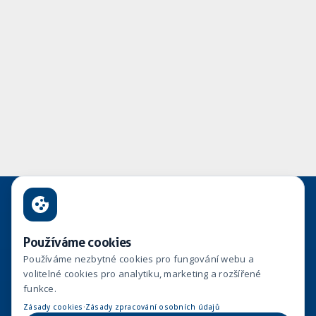
Používáme cookies
Používáme nezbytné cookies pro fungování webu a
volitelné cookies pro analytiku, marketing a rozšířené
funkce.
Hinton, a.s.
·
Zásady cookies
Zásady zpracování osobních údajů