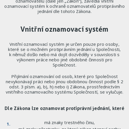
oznamovatelů (dále jen „Zákon“), zavedla vnitřní
oznamovací systém k ochraně oznamovatelů protiprávního
jednání dle tohoto Zákona.
Vnitřní oznamovací systém
Vnitřní oznamovací systém je určen pouze pro osoby,
které se o možném protiprávním jednání u Společnosti,
k němuž došlo nebo má dojít dozvěděly v souvislosti s
výkonem práce nebo jiné obdobné činnosti pro
Společnost.
Přijímání oznamování od osob, které pro Společnost
nevykonávají práci nebo jinou obdobnou činnost podle § 2
odst. 3 písm. a), b), h) nebo i) Zákona, prostřednictvím
vnitřního oznamovacího systému Společností, se vylučuje.
Dle Zákona lze oznamovat protiprávní jednání, které
má znaky trestného činu,