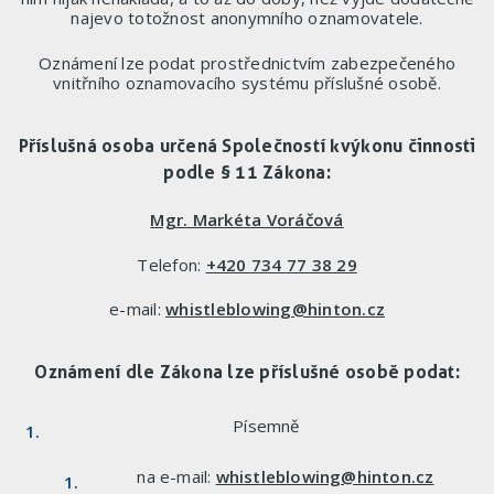
najevo totožnost anonymního oznamovatele.
Oznámení lze podat prostřednictvím zabezpečeného
vnitřního oznamovacího systému příslušné osobě.
Příslušná osoba určená Společností k výkonu činnosti
podle § 11 Zákona:
Mgr. Markéta Voráčová
Telefon:
+420 734 77 38 29
e-mail:
whistleblowing@hinton.cz
Oznámení dle Zákona lze příslušné osobě podat:
Písemně
na e-mail:
whistleblowing@hinton.cz