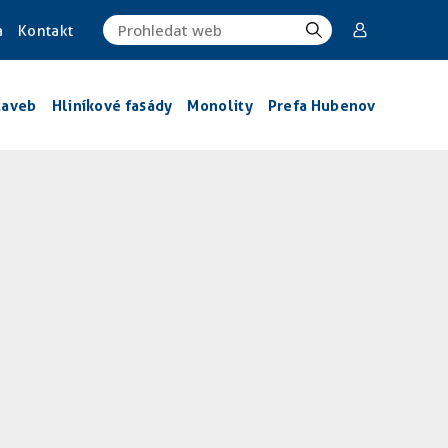
a
Kontakt
taveb
Hliníkové fasády
Monolity
Prefa Hubenov