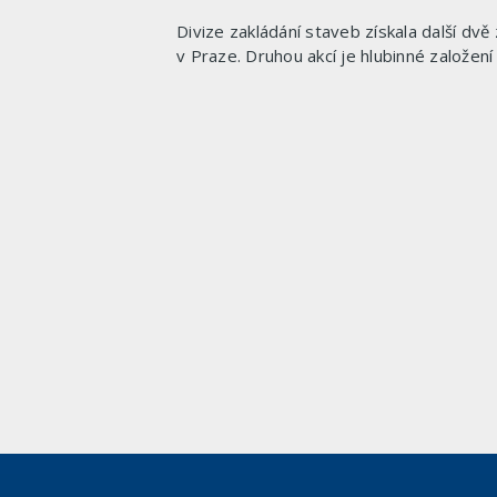
Divize zakládání staveb získala další dv
v Praze. Druhou akcí je hlubinné založe