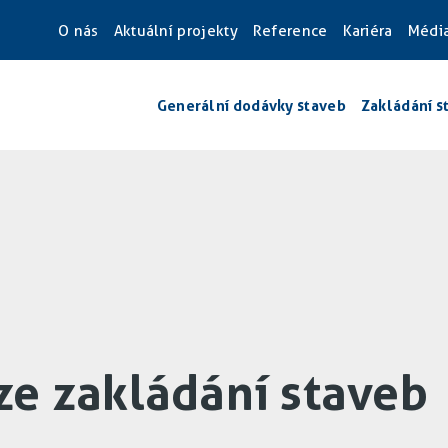
O nás
Aktuální projekty
Reference
Kariéra
Médi
Generální dodávky staveb
Zakládání s
ze zakládání staveb