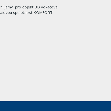
vební jámy pro objekt BD Vokáčova
o akciovou společnost KOMFORT.