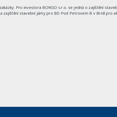
ě zakázky. Pro investora BORGO s.r.o. se jedná o zajištění sta
ní a zajištění stavební jámy pro BD Pod Petrovem B v Brně pr