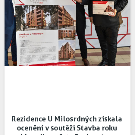
Rezidence U Milosrdných získala
ocenění v soutěži Stavba roku