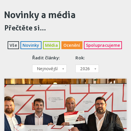
Novinky a média
Přečtěte si...
Vše
Novinky
Média
Ocenění
Spolupracujeme
Řadit články:
Rok:
Nejnovější
2026