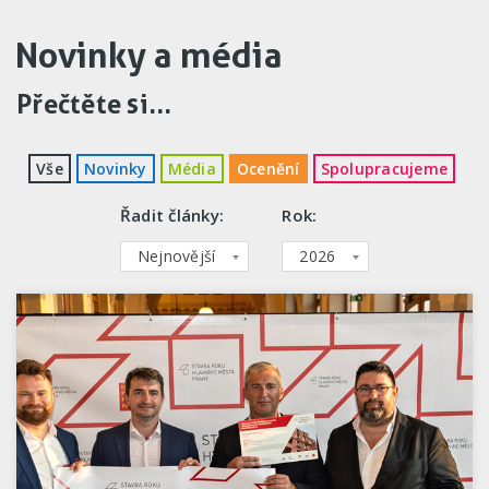
Novinky a média
Přečtěte si...
Vše
Novinky
Média
Ocenění
Spolupracujeme
Řadit články:
Rok:
Nejnovější
2026