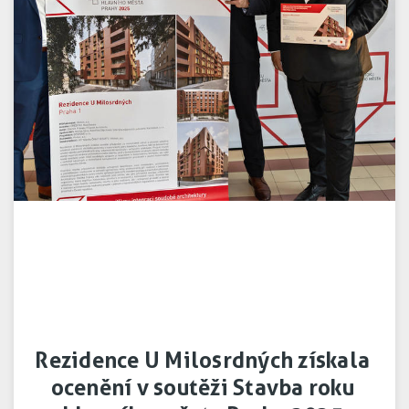
Rezidence U Milosrdných získala
ocenění v soutěži Stavba roku