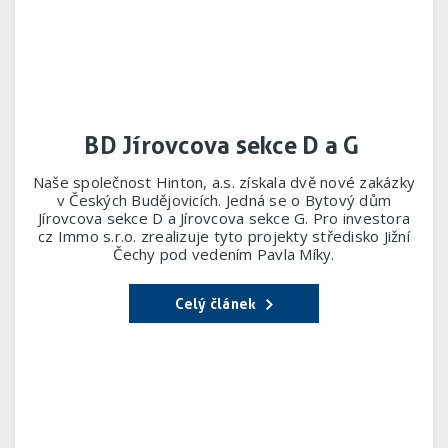
BD Jírovcova sekce D a G
Naše společnost Hinton, a.s. získala dvě nové zakázky
v Českých Budějovicích. Jedná se o Bytový dům
Jírovcova sekce D a Jírovcova sekce G. Pro investora
cz Immo s.r.o. zrealizuje tyto projekty středisko Jižní
Čechy pod vedením Pavla Míky.
Celý článek