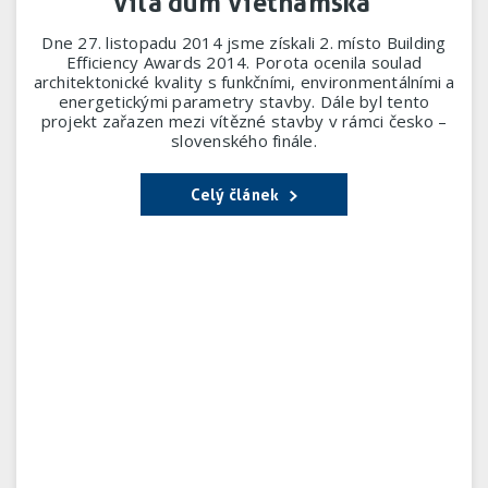
Vila dům Vietnamská
Dne 27. listopadu 2014 jsme získali 2. místo Building
Efficiency Awards 2014. Porota ocenila soulad
architektonické kvality s funkčními, environmentálními a
energetickými parametry stavby. Dále byl tento
projekt zařazen mezi vítězné stavby v rámci česko –
slovenského finále.
Celý článek