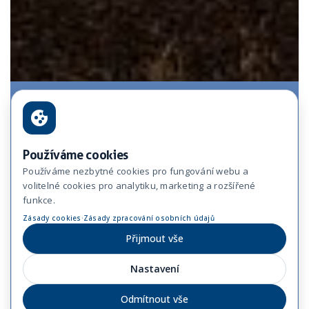
Používáme cookies
Používáme nezbytné cookies pro fungování webu a
volitelné cookies pro analytiku, marketing a rozšířené
funkce.
·
Zásady cookies
Zásady zpracování osobních údajů
Přijmout vše
Nastavení
Odmítnout vše
Investor