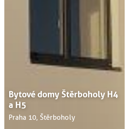
Bytové domy Štěrboholy H4
a H5
Praha 10, Štěrboholy