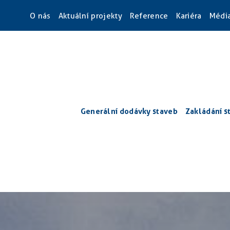
O nás
Aktuální projekty
Reference
Kariéra
Médi
Generální dodávky staveb
Zakládání s