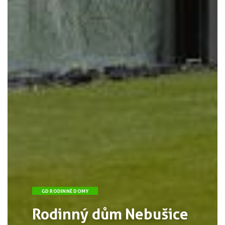
GD RODINNÉ DOMY
Rodinný dům Nebušice